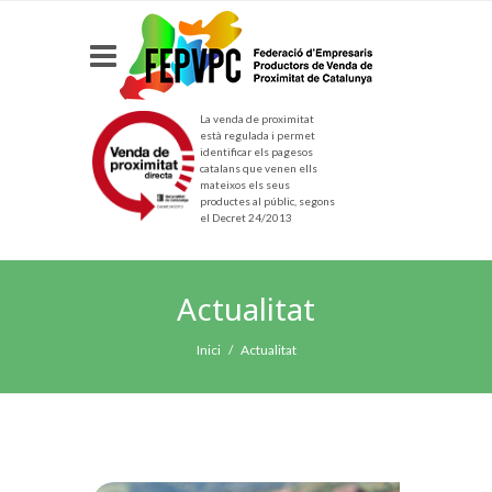
La venda de proximitat
està regulada i permet
identificar els pagesos
catalans que venen ells
mateixos els seus
productes al públic, segons
el Decret 24/2013
Actualitat
Inici
Actualitat