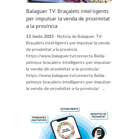
Balaguer TV: Braçalets intel·ligents
per impulsar la venda de proximitat
a la província
11 Junio 2025
- Notícia de Balaguer TV:
Braçalets intel·ligents per impulsar la venda
de proximitat a la província
https://www.balaguer.tv/connecta-lleida-
pirineus-bracalets-intelligents-per-impulsar-
la-venda-de-proximitat-a-la-provincia/
https://www.balaguer.tv/connecta-lleida-
pirineus-bracalets-intelligents-per-impulsar-
la-venda-de-proximitat-a-la-provincia/ ...