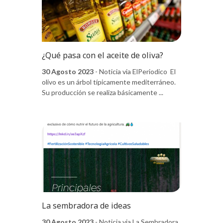
¿Qué pasa con el aceite de oliva?
30 Agosto 2023
- Noticia via ElPeriodico El
olivo es un árbol típicamente mediterráneo.
Su producción se realiza básicamente ...
La sembradora de ideas
30 Agosto 2023
- Noticia via La Sembradora