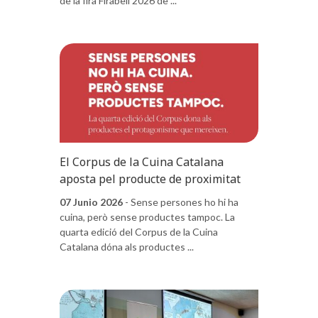
de la fira Firabell 2026 de ...
El Corpus de la Cuina Catalana
aposta pel producte de proximitat
07 Junio 2026
- Sense persones ho hi ha
cuina, però sense productes tampoc. La
quarta edició del Corpus de la Cuina
Catalana dóna als productes ...