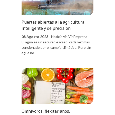
Puertas abiertas a la agricultura
inteligente y de precisión
08 Agosto 2023
- Noticia via ViaEmpresa
El agua es un recurso escaso, cada vez más
tensionado por el cambio climático. Pero sin
agua no ...
Omnívoros, flexitarianos,