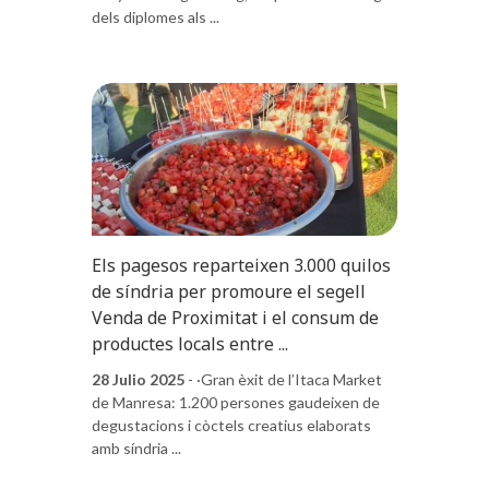
dels diplomes als ...
Els pagesos reparteixen 3.000 quilos
de síndria per promoure el segell
Venda de Proximitat i el consum de
productes locals entre ...
28 Julio 2025
- ·Gran èxit de l’Itaca Market
de Manresa: 1.200 persones gaudeixen de
degustacions i còctels creatius elaborats
amb síndria ...