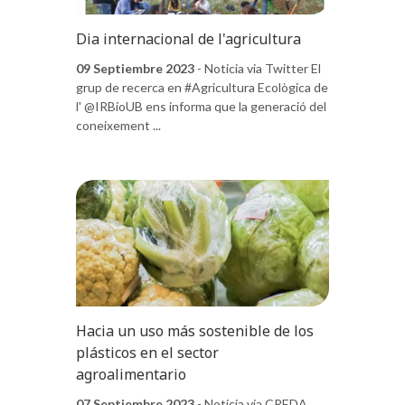
Dia internacional de l'agricultura
09 Septiembre 2023
- Noticia via Twitter El
grup de recerca en #Agricultura Ecològica de
l' @IRBioUB ens informa que la generació del
coneixement ...
Hacia un uso más sostenible de los
plásticos en el sector
agroalimentario
07 Septiembre 2023
- Noticia via CREDA