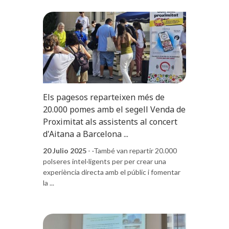
Els pagesos reparteixen més de
20.000 pomes amb el segell Venda de
Proximitat als assistents al concert
d'Aitana a Barcelona ...
20 Julio 2025
- ·També van repartir 20.000
polseres intel·ligents per per crear una
experiència directa amb el públic i fomentar
la ...