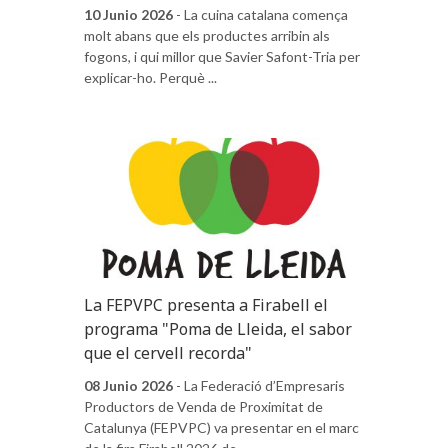
10 Junio 2026
- La cuina catalana comença
molt abans que els productes arribin als
fogons, i qui millor que Savier Safont-Tria per
explicar-ho. Perquè ...
La FEPVPC presenta a Firabell el
programa "Poma de Lleida, el sabor
que el cervell recorda"
08 Junio 2026
- La Federació d’Empresaris
Productors de Venda de Proximitat de
Catalunya (FEPVPC) va presentar en el marc