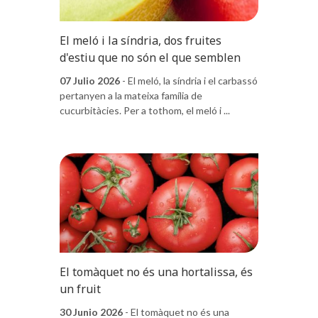
El meló i la síndria, dos fruites
d'estiu que no són el que semblen
07 Julio 2026
- El meló, la síndria i el carbassó
pertanyen a la mateixa família de
cucurbitàcies. Per a tothom, el meló i ...
El tomàquet no és una hortalissa, és
un fruit
30 Junio 2026
- El tomàquet no és una