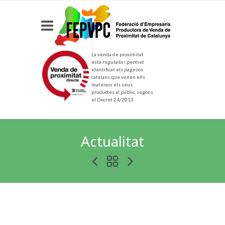
La venda de proximitat
està regulada i permet
identificar els pagesos
catalans que venen ells
mateixos els seus
productes al públic, segons
el Decret 24/2013
Actualitat