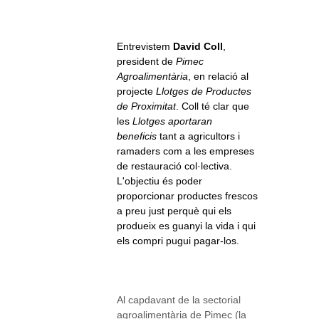
Entrevistem
David Coll
,
president de
Pimec
Agroalimentària
, en relació al
projecte
Llotges de Productes
de Proximitat
. Coll té clar que
les
Llotges aportaran
beneficis
tant a agricultors i
ramaders com a les empreses
de restauració col·lectiva.
L'objectiu és poder
proporcionar productes frescos
a preu just perquè qui els
produeix es guanyi la vida i qui
els compri pugui pagar-los.
Al capdavant de la sectorial
agroalimentària de Pimec (la