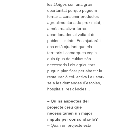
les
Llotges
són una gran
oportunitat perquè puguem
tornar a consumir productes
agroalimentaris de proximitat, i
a més reactivar terres
abandonades al voltant de
pobles i ciutats. Ens ajudarà i
ens està ajudant que els
territoris i comarques vegin
quin tipus de cultius són
necessaris i els agricultors
puguin planificar per abastir la
restauració col·lectiva i ajustar-
se a les demandes d'escoles,
hospitals, residències...
– Quins aspectes del
projecte creu que
necessitarien un major
impuls per consolidar-lo?
– Quan un projecte està