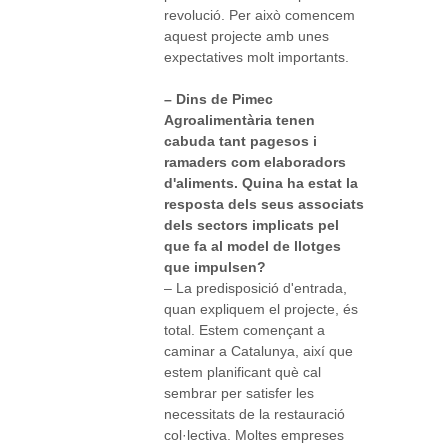
revolució. Per això comencem
aquest projecte amb unes
expectatives molt importants.
– Dins de Pimec
Agroalimentària tenen
cabuda tant pagesos i
ramaders com elaboradors
d'aliments. Quina ha estat la
resposta dels seus associats
dels sectors implicats pel
que fa al model de llotges
que impulsen?
– La predisposició d'entrada,
quan expliquem el projecte, és
total. Estem començant a
caminar a Catalunya, així que
estem planificant què cal
sembrar per satisfer les
necessitats de la restauració
col·lectiva. Moltes empreses