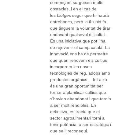
començant sorgeixen molts
obstacles, i en el cas de
les
Llotges
segur que hi haurà
entrebancs, però la il·lusió fa
que tinguem la voluntat de tirar
endavant qualsevol dificultat.
És una iniciativa que pot i ha
de rejovenir el camp català. La
innovació ens ha de permetre
que quan renovem els cultius
incorporem les noves
tecnologies de reg, adobs amb
productes orgànics... Tot això
és una gran oportunitat per
tornar a planificar cultius que
s'havien abandonat i que tornin
a ser molt rendibles. En
definitiva, es tracta que el
sector agroalimentari torni a
tenir potència, a ser estratègic i
que se li reconegui.