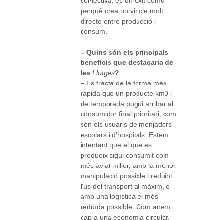
col·lectiva, és un èxit comú
perquè crea un vincle molt
directe entre producció i
consum.
– Quins són els principals
beneficis que destacaria de
les
Llotges
?
– Es tracta de la forma més
ràpida que un producte km0 i
de temporada pugui arribar al
consumidor final prioritari, com
són els usuaris de menjadors
escolars i d'hospitals. Estem
intentant que el que es
produeix sigui consumit com
més aviat millor, amb la menor
manipulació possible i reduint
l'ús del transport al màxim, o
amb una logística el més
reduïda possible. Com anem
cap a una economia circular,