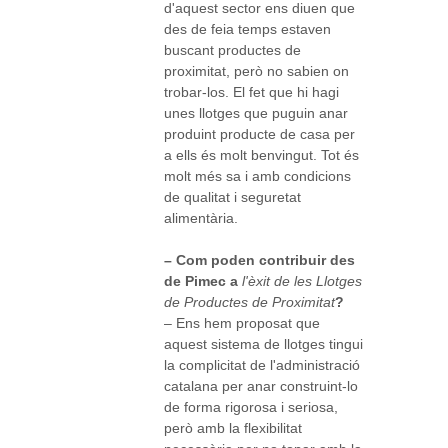
d'aquest sector ens diuen que
des de feia temps estaven
buscant productes de
proximitat, però no sabien on
trobar-los. El fet que hi hagi
unes llotges que puguin anar
produint producte de casa per
a ells és molt benvingut. Tot és
molt més sa i amb condicions
de qualitat i seguretat
alimentària.
– Com poden contribuir des
de Pimec a
l'èxit de les Llotges
de Productes de Proximitat
?
– Ens hem proposat que
aquest sistema de llotges tingui
la complicitat de l'administració
catalana per anar construint-lo
de forma rigorosa i seriosa,
però amb la flexibilitat