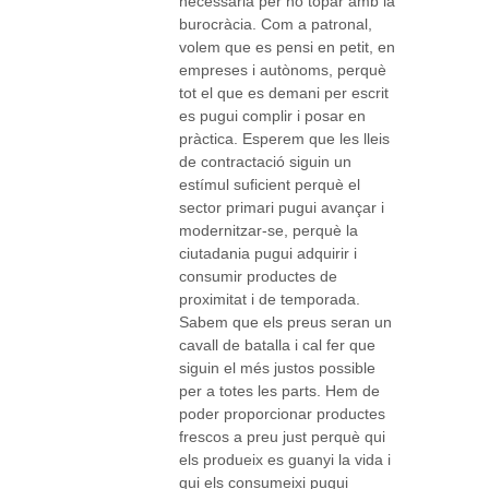
necessària per no topar amb la
burocràcia. Com a patronal,
volem que es pensi en petit, en
empreses i autònoms, perquè
tot el que es demani per escrit
es pugui complir i posar en
pràctica. Esperem que les lleis
de contractació siguin un
estímul suficient perquè el
sector primari pugui avançar i
modernitzar-se, perquè la
ciutadania pugui adquirir i
consumir productes de
proximitat i de temporada.
Sabem que els preus seran un
cavall de batalla i cal fer que
siguin el més justos possible
per a totes les parts. Hem de
poder proporcionar productes
frescos a preu just perquè qui
els produeix es guanyi la vida i
qui els consumeixi pugui