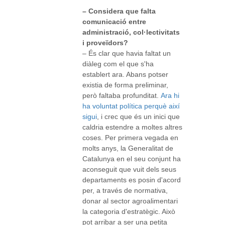
– Considera que falta
comunicació entre
administració, col·lectivitats
i proveïdors?
– És clar que havia faltat un
diàleg com el que s'ha
establert ara. Abans potser
existia de forma preliminar,
però faltaba profunditat.
Ara hi
ha voluntat política perquè així
sigui
, i crec que és un inici que
caldria estendre a moltes altres
coses. Per primera vegada en
molts anys, la Generalitat de
Catalunya en el seu conjunt ha
aconseguit que vuit dels seus
departaments es posin d'acord
per, a través de normativa,
donar al sector agroalimentari
la categoria d'estratègic. Això
pot arribar a ser una petita