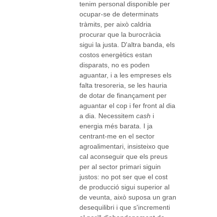
tenim personal disponible per
ocupar-se de determinats
tràmits, per això caldria
procurar que la burocràcia
sigui la justa. D'altra banda, els
costos energètics estan
disparats, no es poden
aguantar, i a les empreses els
falta tresoreria, se les hauria
de dotar de finançament per
aguantar el cop i fer front al dia
a dia. Necessitem
cash
i
energia més barata. I ja
centrant-me en el sector
agroalimentari, insisteixo que
cal aconseguir que els preus
per al sector primari siguin
justos: no pot ser que el cost
de producció sigui superior al
de veunta, això suposa un gran
desequilibri i que s'incrementi