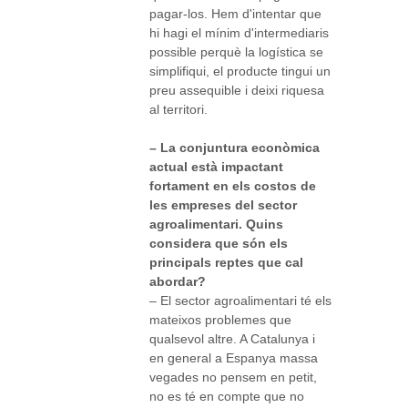
pagar-los. Hem d'intentar que
hi hagi el mínim d'intermediaris
possible perquè la logística se
simplifiqui, el producte tingui un
preu assequible i deixi riquesa
al territori.
– La conjuntura econòmica
actual està impactant
fortament en els costos de
les empreses del sector
agroalimentari. Quins
considera que són els
principals reptes que cal
abordar?
– El sector agroalimentari té els
mateixos problemes que
qualsevol altre. A Catalunya i
en general a Espanya massa
vegades no pensem en petit,
no es té en compte que no