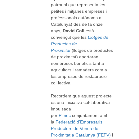
patronal que representa les
petites i mitjanes empreses i
professionals autònoms a
Catalunya) des de fa onze
anys,
David Coll
està
convençut que les
Llotges de
Productes de
Proximitat
(llotges de productes
de proximitat) aportaran
nombrosos beneficis tant a
agricultors i ramaders com a
les empreses de restauració
col·lectiva.
Recordem que aquest projecte
és una iniciativa col·laborativa
impulsada
per
Pimec
conjuntament amb
la
Federació d'Empresaris
Productors de Venda de
Proximitat a Catalunya (FEPV)
i