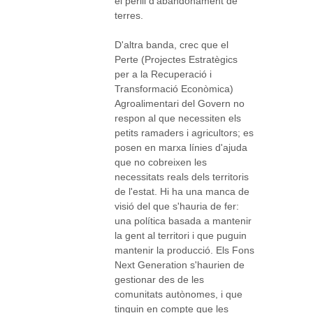
el perill d'abandonament de
terres.
D'altra banda, crec que el
Perte (Projectes Estratègics
per a la Recuperació i
Transformació Econòmica)
Agroalimentari del Govern no
respon al que necessiten els
petits ramaders i agricultors; es
posen en marxa línies d'ajuda
que no cobreixen les
necessitats reals dels territoris
de l'estat. Hi ha una manca de
visió del que s'hauria de fer:
una política basada a mantenir
la gent al territori i que puguin
mantenir la producció. Els Fons
Next Generation s'haurien de
gestionar des de les
comunitats autònomes, i que
tinguin en compte que les