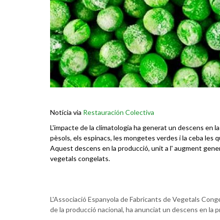
Notícia via
Restauración Colectiva
L'impacte de la climatologia ha generat un descens en la
pèsols, els espinacs, les mongetes verdes i la ceba les
Aquest descens en la producció, unit a l' augment genera
vegetals congelats.
L'Associació Espanyola de Fabricants de Vegetals Cong
de la producció nacional, ha anunciat un descens en la