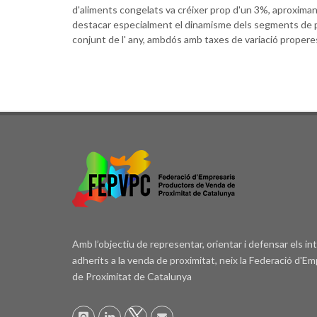
d'aliments congelats va créixer prop d'un 3%, aproximant
destacar especialment el dinamisme dels segments de pla
conjunt de l' any, ambdós amb taxes de variació propere
Amb l’objectiu de representar, orientar i defensar els i
adherits a la venda de proximitat, neix la Federació d'
de Proximitat de Catalunya