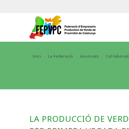
Inici
La Federació
Associats
Col·labora
LA PRODUCCIÓ DE VER