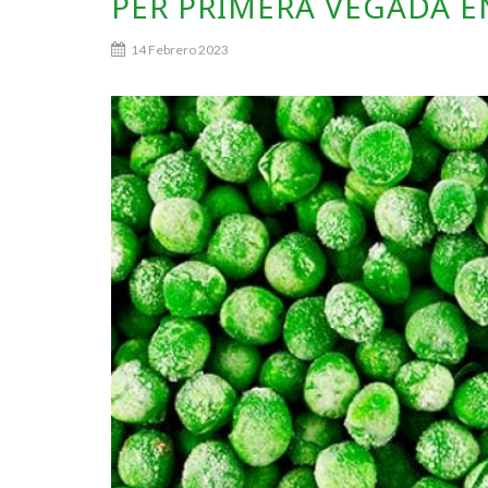
PER PRIMERA VEGADA E
14 Febrero 2023