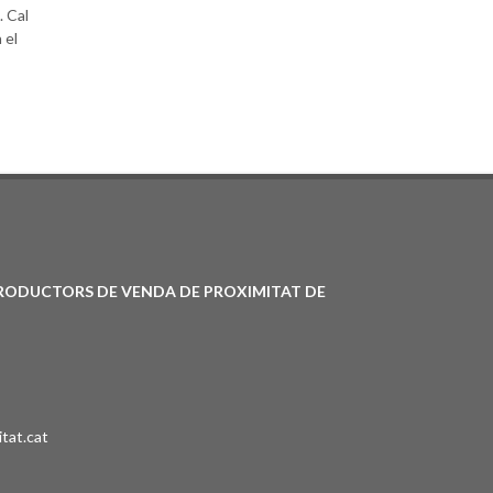
. Cal
 el
PRODUCTORS DE VENDA DE PROXIMITAT DE
tat.cat