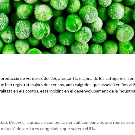
 producció de verdures del 8%, afectant la majoria de les categories, sen
 que han registrat majors descensos, amb caigudes que assoleixen fins al
litzat en els costos, està incidint en el desenvolupament de la indústri
elats (Asevec), agrupació composta per vuit companyies que represente
 producció de verdures congelades que supera el 8%.