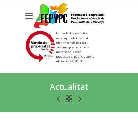
La venda de proximitat
està regulada i permet
identificar els pagesos
catalans que venen ells
mateixos els seus
productes al públic, segons
el Decret 24/2013
Actualitat