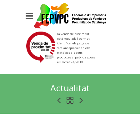
La venda de proximitat
està regulada i permet
identificar els pagesos
catalans que venen ells
mateixos els seus
productes al públic, segons
el Decret 24/2013
Actualitat