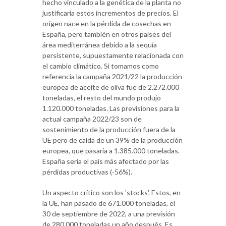
hecho vinculado a la genética de la planta no
justificaría estos incrementos de precios. El
origen nace en la pérdida de cosechas en
España, pero también en otros países del
área mediterránea debido a la sequía
persistente, supuestamente relacionada con
el cambio climático. Si tomamos como
referencia la campaña 2021/22 la producción
europea de aceite de oliva fue de 2.272.000
toneladas, el resto del mundo produjo
1.120.000 toneladas. Las previsiones para la
actual campaña 2022/23 son de
sostenimiento de la producción fuera de la
UE pero de caída de un 39% de la producción
europea, que pasaría a 1.385.000 toneladas.
España sería el país más afectado por las
pérdidas productivas (-56%).
Un aspecto crítico son los 'stocks'. Estos, en
la UE, han pasado de 671.000 toneladas, el
30 de septiembre de 2022, a una previsión
de 280.000 toneladas un año después. Es