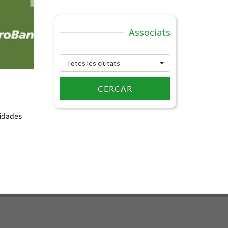
Associats
Totes les ciutats
CERCAR
vidades