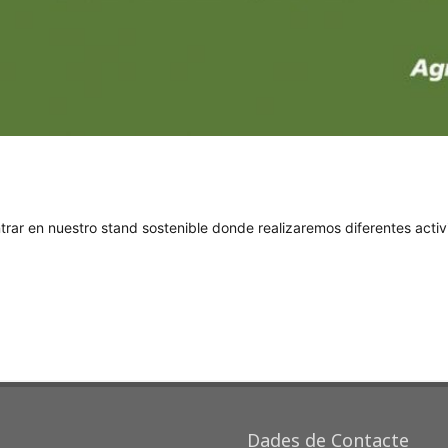
trar en nuestro stand sostenible donde realizaremos diferentes acti
Dades de Contacte