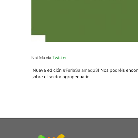
Noticia via
Twitter
¡Nueva edición
#FeriaSalamaq23
! Nos podréis encon
sobre el sector agropecuario.