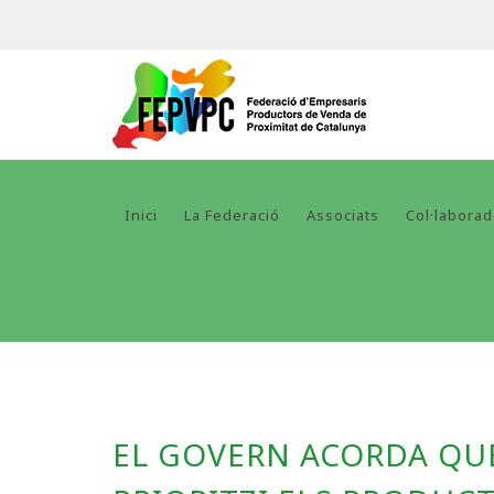
Inici
La Federació
Associats
Col·labora
EL GOVERN ACORDA QU