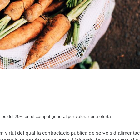
més del 20% en el còmput general per valorar una oferta
 virtut del qual la contractació pública de serveis d’alimenta