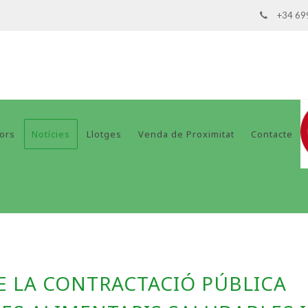
+34 69
dors
Notícies
Llotges
Venda de Proximitat
Contacte
E LA CONTRACTACIÓ PÚBLICA