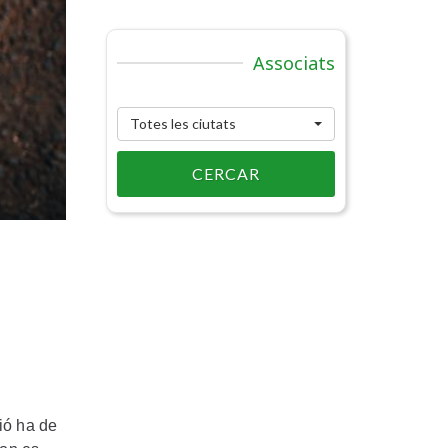
Associats
Totes les ciutats
CERCAR
ció ha de