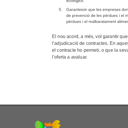
ecològics.
Garanteixin que les empreses done
de prevenció de les pèrdues i el 
pèrdues i el malbaratament alimen
El nou acord, a més, vol garantir que
l’adjudicació de contractes. En aquest
el contracte ho permeti, o que la sev
l’oferta a avaluar.