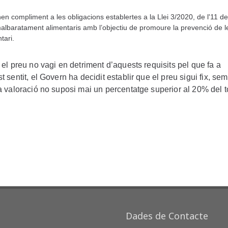
n compliment a les obligacions establertes a la Llei 3/2020, de l'11 d
malbaratament alimentaris amb l’objectiu de promoure la prevenció de l
tari.
 el preu no vagi en detriment d’aquests requisits pel que fa a
 sentit, el Govern ha decidit establir que el preu sigui fix, se
a valoració no suposi mai un percentatge superior al 20% del t
Dades de Contacte