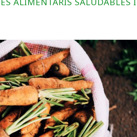
TES ALIMENTARIS SALUDABLES I