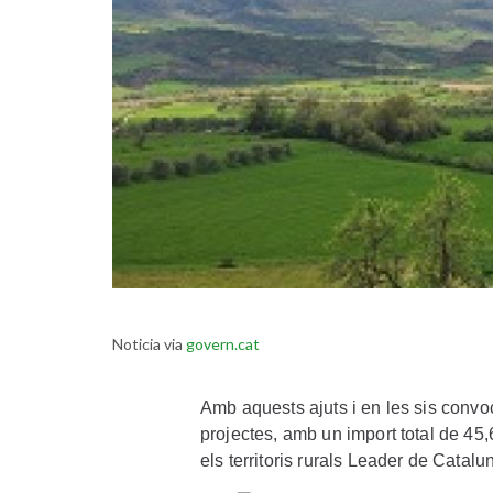
Noticia via
govern.cat
Amb aquests ajuts i en les sis convoc
projectes, amb un import total de 45
els territoris rurals Leader de Catalu