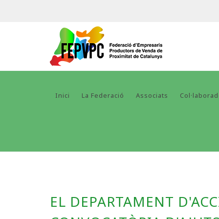
Inici
La Federació
Associats
Col·labora
EL DEPARTAMENT D'ACC