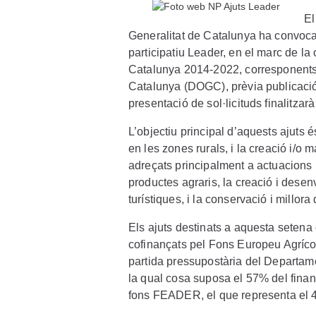
El
Generalitat de Catalunya ha convocat
participatiu Leader, en el marc de 
Catalunya 2014-2022, corresponents a
Catalunya (DOGC), prèvia publicació
presentació de sol·licituds finalitza
L’objectiu principal d’aquests ajuts 
en les zones rurals, i la creació i/o 
adreçats principalment a actuacions p
productes agraris, la creació i dese
turístiques, i la conservació i millora 
Els ajuts destinats a aquesta setena 
cofinançats pel Fons Europeu Agríc
partida pressupostària del Departam
la qual cosa suposa el 57% del finan
fons FEADER, el que representa el 