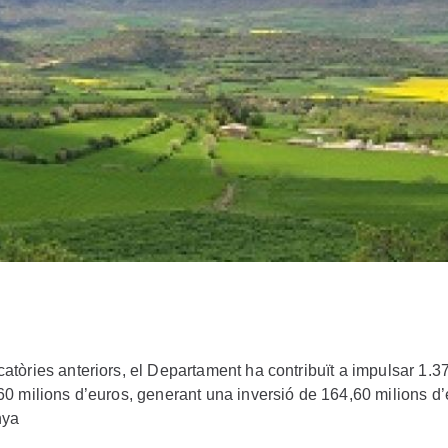
atòries anteriors, el Departament ha contribuït a impulsar 1.3
,60 milions d’euros, generant una inversió de 164,60 milions d
nya