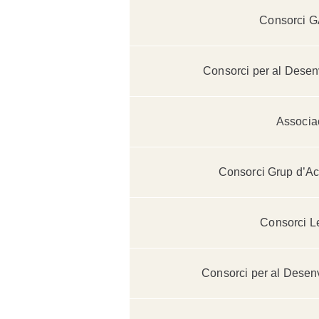
Consorci G
Consorci per al Desen
Associa
Consorci Grup d’Ac
Consorci L
Consorci per al Desen