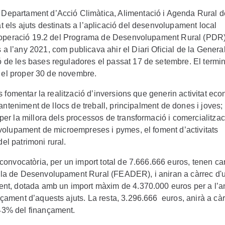
 Departament d’Acció Climàtica, Alimentació i Agenda Rural d
 els ajuts destinats a l’aplicació del desenvolupament local
la operació 19.2 del Programa de Desenvolupament Rural (PDR
 l’any 2021, com publicava ahir el Diari Oficial de la General
 de les bases reguladores el passat 17 de setembre. El termin
rà el proper 30 de novembre.
és fomentar la realització d’inversions que generin activitat ec
manteniment de llocs de treball, principalment de dones i joves; 
er la millora dels processos de transformació i comercialitzac
nvolupament de microempreses i pymes, el foment d’activitats
del patrimoni rural.
convocatòria, per un import total de 7.666.666 euros, tenen ca
ola de Desenvolupament Rural (FEADER), i aniran a càrrec d'
ent, dotada amb un import màxim de 4.370.000 euros per a l’a
çament d’aquests ajuts. La resta, 3.296.666 euros, anirà a càr
43% del finançament.