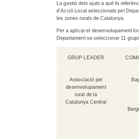
La gestió dels ajuts a què fa referè
d’Acció Local seleccionats pel Depar
les zones rurals de Catalunya.
Per a aplicar el desenvolupament loc
Departament va seleccionar 11 grups 
GRUP LEADER
COM
Associació pel
Ba
desenvolupament
rural de la
Catalunya Central
Berg