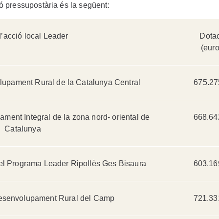
ó pressupostària és la següent:
’acció local Leader
Dota
(euro
lupament Rural de la Catalunya Central
675.27
ment Integral de la zona nord- oriental de
668.64
Catalunya
del Programa Leader Ripollès Ges Bisaura
603.16
esenvolupament Rural del Camp
721.33