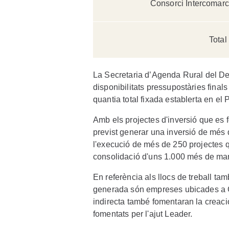
Consorci Intercomarc
Tota
La Secretaria d’Agenda Rural del De
disponibilitats pressupostàries final
quantia total fixada establerta en e
Amb els projectes d'inversió que es 
previst generar una inversió de més 
l'execució de més de 250 projectes q
consolidació d'uns 1.000 més de man
En referència als llocs de treball ta
generada són empreses ubicades a Cat
indirecta també fomentaran la creació
fomentats per l'ajut Leader.