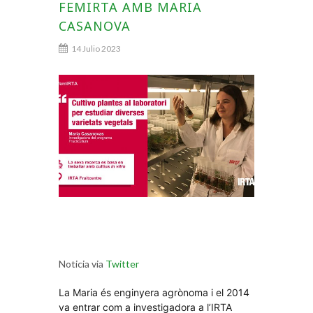
FEMIRTA AMB MARIA
CASANOVA
14 Julio 2023
Noticia via
Twitter
La Maria és enginyera agrònoma i el 2014
va entrar com a investigadora a l’IRTA