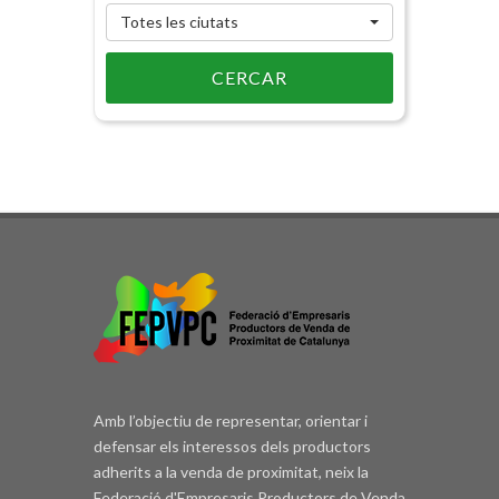
Totes les ciutats
CERCAR
Amb l’objectiu de representar, orientar i
defensar els interessos dels productors
adherits a la venda de proximitat, neix la
Federació d'Empresaris Productors de Venda