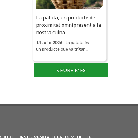
La patata, un producte de
proximitat omnipresent a la
nostra cuina
14 Julio 2026
- La patata és
un producte que va trigar ...
VEURE MÉS
PRODUCTORS DE VENDA DE PROXIMITAT DE