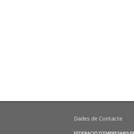
Dades de Contacte
FEDERACIÓ D'EMPRESARIS 