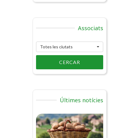
Associats
Totes les ciutats
CERCAR
Últimes notícies