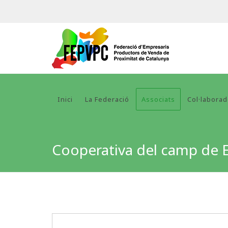
Inici
La Federació
Associats
Col·labora
Cooperativa del camp de 