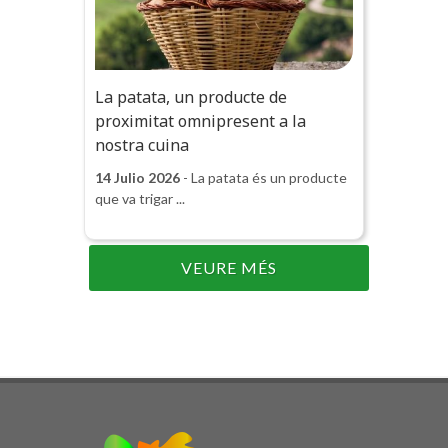
La patata, un producte de
proximitat omnipresent a la
nostra cuina
14 Julio 2026
- La patata és un producte
que va trigar ...
VEURE MÉS