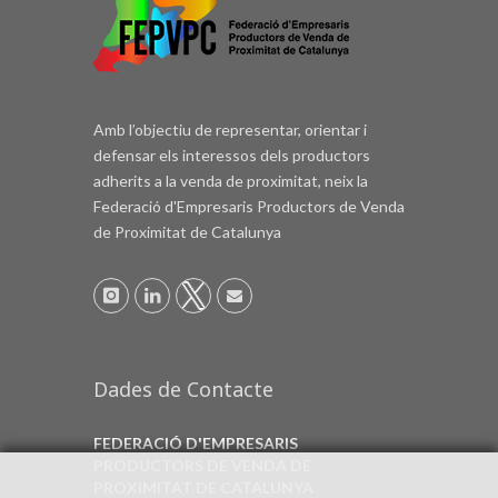
Amb l’objectiu de representar, orientar i
defensar els interessos dels productors
adherits a la venda de proximitat, neix la
Federació d'Empresaris Productors de Venda
de Proximitat de Catalunya
Dades de Contacte
FEDERACIÓ D'EMPRESARIS
PRODUCTORS DE VENDA DE
PROXIMITAT DE CATALUNYA