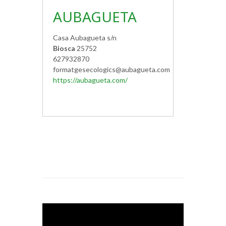
AUBAGUETA
Casa Aubagueta s/n
Biosca
25752
627932870
formatgesecologics@aubagueta.com
https://aubagueta.com/